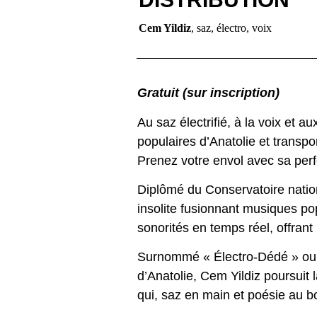
Cem Yildiz
, saz, électro, voix
Gratuit (sur inscription)
Au saz électrifié, à la voix et 
populaires d’Anatolie et transpo
Prenez votre envol avec sa per
Diplômé du Conservatoire nationa
insolite fusionnant musiques po
sonorités en temps réel, offran
Surnommé « Électro-Dédé » ou «
d’Anatolie, Cem Yildiz poursuit 
qui, saz en main et poésie au bo