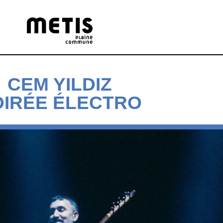
CEM YILDIZ
OIRÉE ÉLECTRO