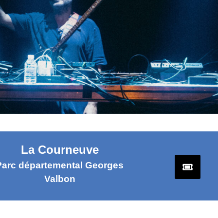
La Courneuve
Parc départemental Georges
Valbon