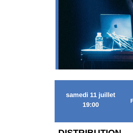
samedi 11 juillet
19:00
DISTRIBUTION