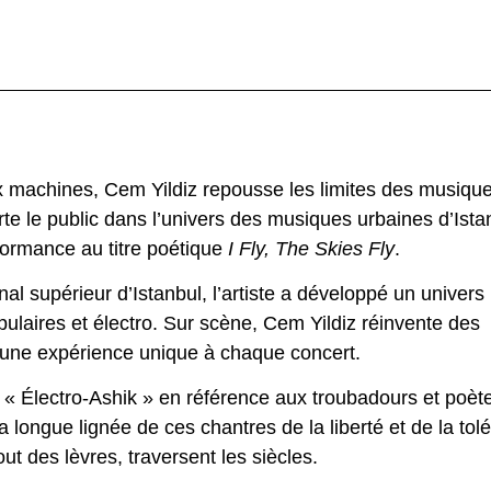
aux machines, Cem Yildiz repousse les limites des musiqu
rte le public dans l’univers des musiques urbaines d’Ista
formance au titre poétique
I Fly, The Skies Fly
.
l supérieur d’Istanbul, l’artiste a développé un univers
pulaires et électro. Sur scène, Cem Yildiz réinvente des
t une expérience unique à chaque concert.
 Électro-Ashik » en référence aux troubadours et poèt
la longue lignée de ces chantres de la liberté et de la tol
ut des lèvres, traversent les siècles.