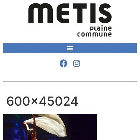
600×45024