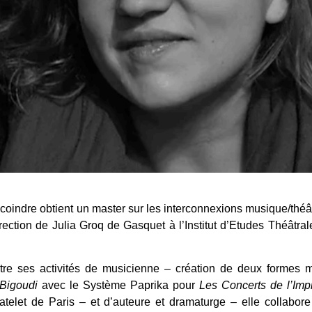
coindre obtient un master sur les interconnexions musique/théâ
ection de Julia Groq de Gasquet à l’Institut d’Etudes Théâtral
tre ses activités de musicienne – création de deux formes m
Bigoudi
avec le Système Paprika pour
Les Concerts de l’Imp
telet de Paris – et d’auteure et dramaturge – elle collabor