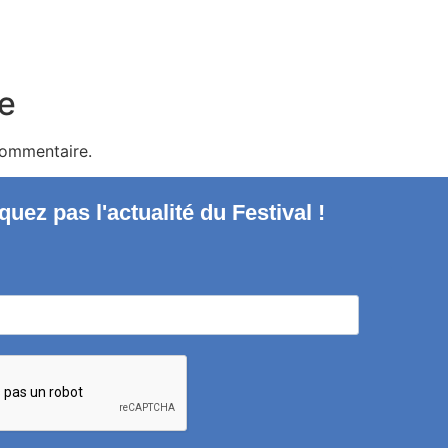
e
commentaire.
uez pas l'actualité du Festival !