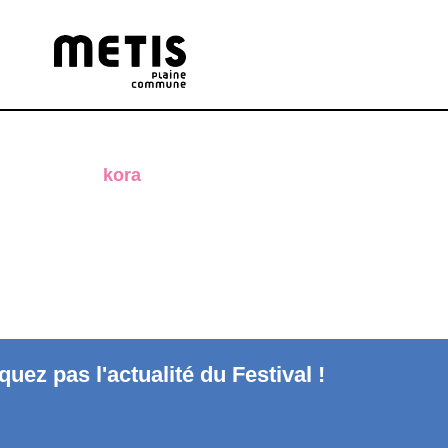
kora
uez pas l'actualité du Festival !