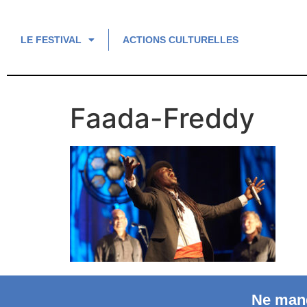
LE FESTIVAL
ACTIONS CULTURELLES
Faada-Freddy
Ne manq