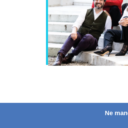
Ne manq