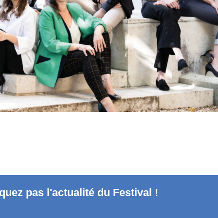
uez pas l'actualité du Festival !