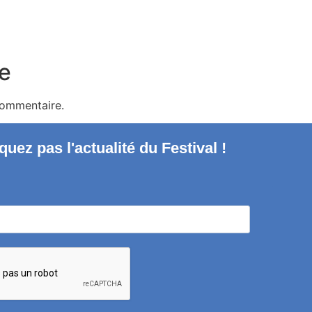
e
commentaire.
uez pas l'actualité du Festival !