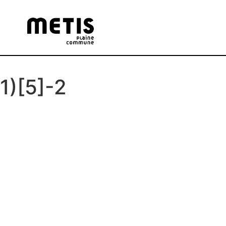
1)[5]-2