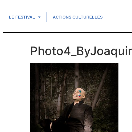
LE FESTIVAL
ACTIONS CULTURELLES
Photo4_ByJoaqu