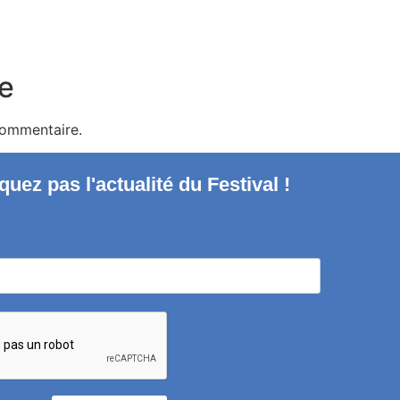
e
commentaire.
uez pas l'actualité du Festival !