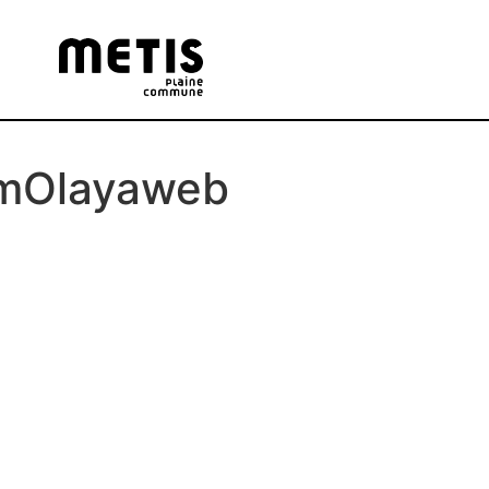
imOlayaweb