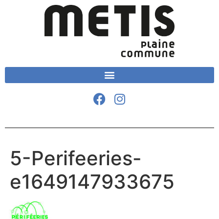
5-Perifeeries-
e1649147933675